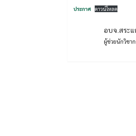
ประกาศ
ดาวน์โหลด
อบจ.สระแก
ผู้ช่วยนักวิช