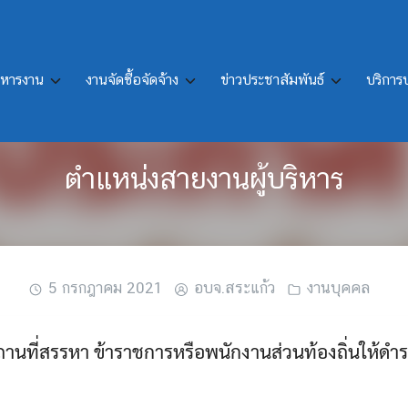
ิหารงาน
งานจัดซื้อจัดจ้าง
ข่าวประชาสัมพันธ์
บริกา
เวลา สถานที่สรรหา ข้าราชการหรือพน
ตำแหน่งสายงานผู้บริหาร
5 กรกฎาคม 2021
อบจ.สระแก้ว
งานบุคคล
ถานที่สรรหา ข้าราชการหรือพนักงานส่วนท้องถิ่นให้ดำ