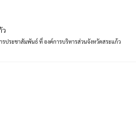
Search
Search
้ว
for:
าการประชาสัมพันธ์ ที่ องค์การบริหารส่วนจังหวัดสระแก้ว