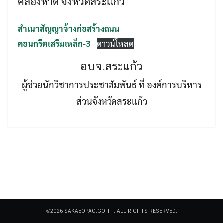
คลองหาด จังหวัดสระเเก้ว
สำเนาสัญญาจ้างก่อสร้างถนน
คอนกรีตเสริมเหล็ก-3
ดาวน์โหลด
อบจ.สระแก้ว
Search
ผู้ช่วยนักวิชาการประชาสัมพันธ์ ที่ องค์การบริหาร
Search
for:
ส่วนจังหวัดสระแก้ว
©2026 SAKAEOPAO.GO.TH. ALL RIGHTS RESERVED.