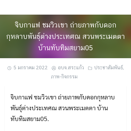
Skip
to
content
จิบกาแฟ ชมวิวเขา ถ่ายภาพกับดอก
กุหลาบพันธุ์ต่างประเทศณ สวนพระเมตตา
บ้านทับทิมสยาม05
5 มกราคม 2022
อบจ.สระแก้ว
ประชาสัมพันธ์
,
ภาพ-กิจกรรม
จิบกาแฟ ชมวิวเขา ถ่ายภาพกับดอกกุหลาบ
พันธุ์ต่างประเทศณ สวนพระเมตตา บ้าน
ทับทิมสยาม05.