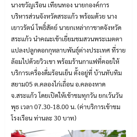
นางขวัญเรือน เทียนทอง นายกองค์การ
บริหารส่วนจังหวัดสระแก้ว พร้อมด้วย นาง
เยาวรัตน์ โพธิ์สัตย์ นายกเหล่ากาชาดจังหวัด
สระแก้ว นำคณะเข้าเยี่ยมชมสวนพระเมตตา
แปลงปลูกดอกกุหลาบพันธุ์ต่างประเทศ ที่ราย
ล้อมไปด้วยวิวเขา พร้อมร้านกาแฟที่คอยให้
บริการเครื่องดื่มร้อนเย็น ตั้งอยู่ที่ บ้านทับทิม
สยาม05 ต.คลองไก่เถื่อน อ.คลองหาด
จ.สระแก้ว โดยเปิดให้เข้าชมทุกวัน ยกเว้นวัน
พุธ เวลา 07.30-18.00 น. (ค่าบริการเข้าชม
โรงเรือน ท่านละ 30 บาท)