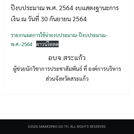
ปีงบประมาณ พ.ศ. 2564 งบแสดงฐานะการ
เงิน ณ วันที่ 30 กันยายน 2564
รายงานผลการใช้จ่ายงบประมาณ-ปีงบประมาณ-
พ.ศ.-2564
ดาวน์โหลด
Search
Search
for:
อบจ.สระแก้ว
ผู้ช่วยนักวิชาการประชาสัมพันธ์ ที่ องค์การบริหาร
ส่วนจังหวัดสระแก้ว
©2026 SAKAEOPAO.GO.TH. ALL RIGHTS RESERVED.