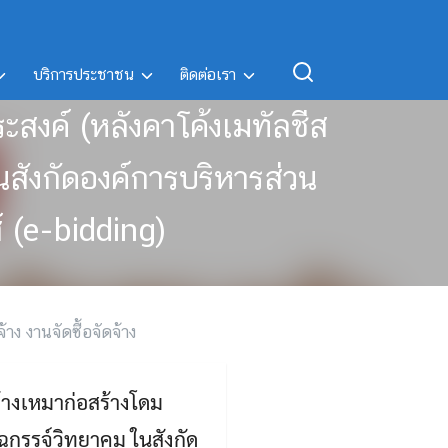
บริการประชาชน
ติดต่อเรา
สงค์ (หลังคาโค้งเมทัลชีส
สังกัดองค์การบริหารส่วน
์ (e-bidding)
จ้าง งานจัดซื้อจัดจ้าง
้างเหมาก่อสร้างโดม
ฉกรรจ์วิทยาคม ในสังกัด