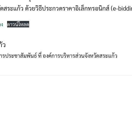
ดสระแก้ว ด้วยวิธีประกวดราคาอิเล็กทรอนิกส์ (e-biddi
Search
าง
ดาวน์โหลด
Search
for:
้ว
าการประชาสัมพันธ์ ที่ องค์การบริหารส่วนจังหวัดสระแก้ว