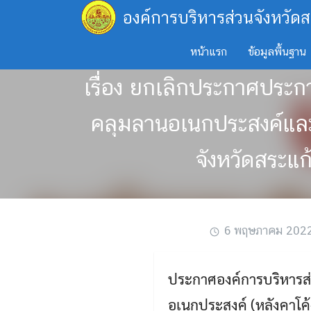
Skip
องค์การบริหารส่วนจังหวัดส
to
content
หน้าแรก
ข้อมูลพื้นฐาน
เรื่อง ยกเลิกประกาศประก
คลุมลานอเนกประสงค์และเ
จังหวัดสระแก
6 พฤษภาคม 202
ประกาศองค์การบริหารส่
อเนกประสงค์ (หลังคาโค้