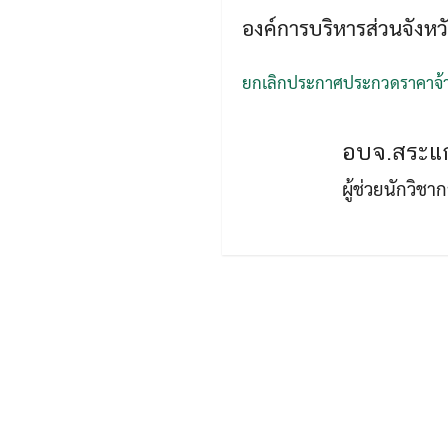
องค์การบริหารส่วนจังหวั
ยกเลิกประกาศประกวดราคาจ้
อบจ.สระแก
ผู้ช่วยนักวิช