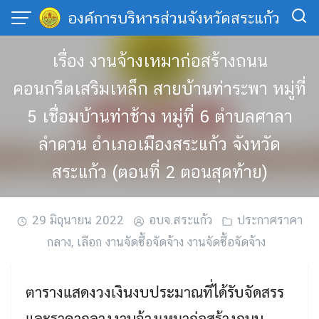
Skip
องค์การบริหารส่วนจังหวัดสระแก้ว
to
content
เรื่อง งานจ้างเหมาก่อสร้างถนน
คอนกรีตเสริมเหล็ก สายบ้านท่าระพา หมู่ที่
5 เชื่อมบ้านท่าช้าง หมู่ที่ 6 ตำบลศาลา
ลำดวน อำเภอเมืองสระแก้ว จังหวัด
สระแก้ว (ตอนที่ 2 ตอนสุดท้าย)
29 มิถุนายน 2022
อบจ.สระแก้ว
ประกาศราคา
กลาง
,
เลือก งานจัดซื้อจัดจ้าง งานจัดซื้อจัดจ้าง
ตารางแสดงวงเงินงบประมาณที่ได้รับจัดสรร
และราคากลางงานจ้างเหมาก่อสร้างถนน