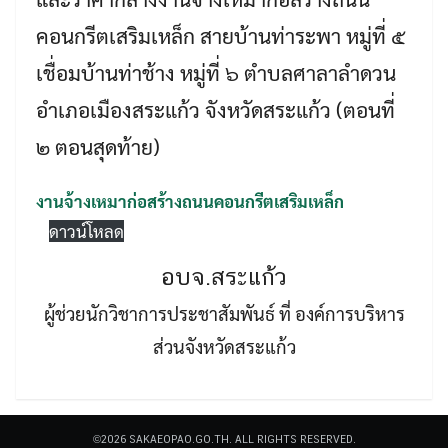
คอนกรีตเสริมเหล็ก สายบ้านท่าระพา หมู่ที่ ๕
เชื่อมบ้านท่าช้าง หมู่ที่ ๖ ตำบลศาลาลำดวน
อำเภอเมืองสระแก้ว จังหวัดสระแก้ว (ตอนที่
๒ ตอนสุดท้าย)
Search
Search
for:
งานจ้างเหมาก่อสร้างถนนคอนกรีตเสริมเหล็ก
ดาวน์โหลด
อบจ.สระแก้ว
ผู้ช่วยนักวิชาการประชาสัมพันธ์ ที่ องค์การบริหาร
ส่วนจังหวัดสระแก้ว
©2026 SAKAEOPAO.GO.TH. ALL RIGHTS RESERVED.