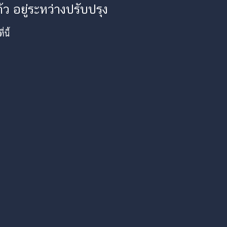
ว อยู่ระหว่างปรับปรุง
นี้
am