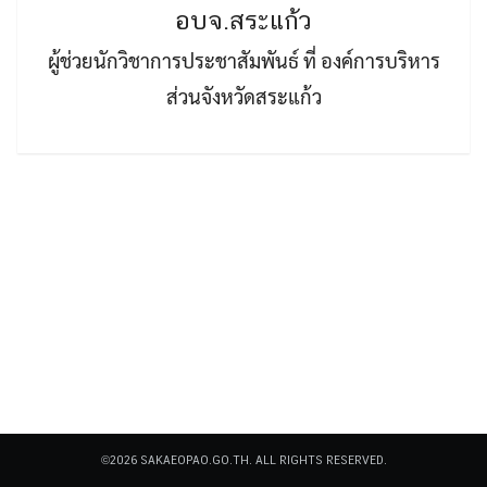
อบจ.สระแก้ว
ผู้ช่วยนักวิชาการประชาสัมพันธ์ ที่ องค์การบริหาร
ส่วนจังหวัดสระแก้ว
Search
Search
for:
©2026 SAKAEOPAO.GO.TH. ALL RIGHTS RESERVED.