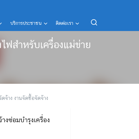
บริการประชาชน
ติดต่อเรา
งไฟสำหรับเครื่องแม่ข่าย
ัดจ้าง งานจัดซื้อจัดจ้าง
างซ่อมบำรุงเครื่อง