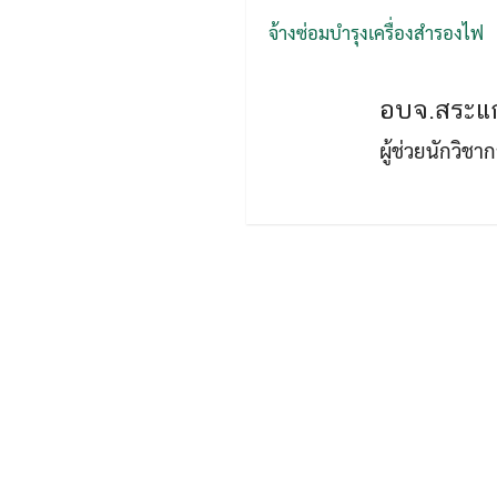
จ้างซ่อมบำรุงเครื่องสำรองไฟ
อบจ.สระแก
ผู้ช่วยนักวิช