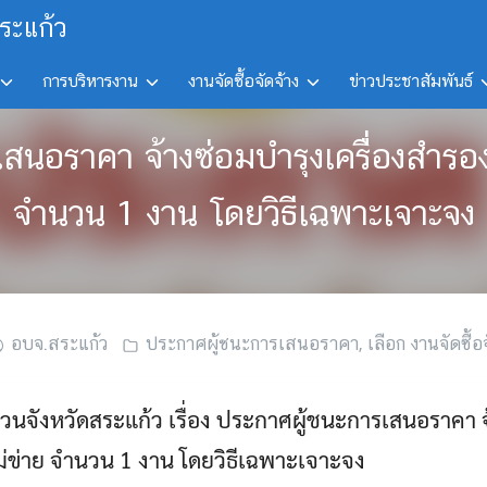
ระแก้ว
การบริหารงาน
งานจัดซื้อจัดจ้าง
ข่าวประชาสัมพันธ์
เสนอราคา จ้างซ่อมบำรุงเครื่องสำรอ
จำนวน 1 งาน โดยวิธีเฉพาะเจาะจง
อบจ.สระแก้ว
ประกาศผู้ชนะการเสนอราคา
,
เลือก งานจัดซื้อจ
นจังหวัดสระแก้ว เรื่อง ประกาศผู้ชนะการเสนอราคา จ้
่ข่าย จำนวน 1 งาน โดยวิธีเฉพาะเจาะจง