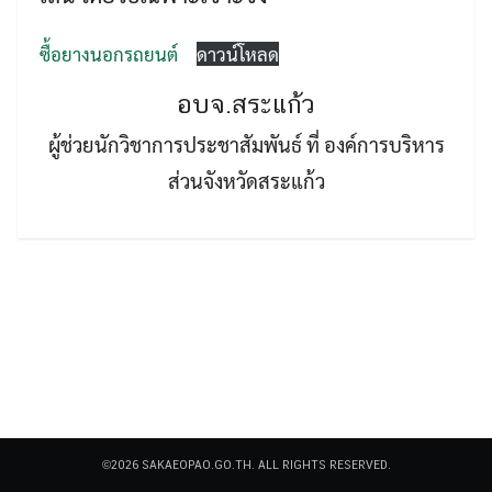
ซื้อยางนอกรถยนต์
ดาวน์โหลด
อบจ.สระแก้ว
ผู้ช่วยนักวิชาการประชาสัมพันธ์ ที่ องค์การบริหาร
Search
ส่วนจังหวัดสระแก้ว
Search
for:
©2026 SAKAEOPAO.GO.TH. ALL RIGHTS RESERVED.