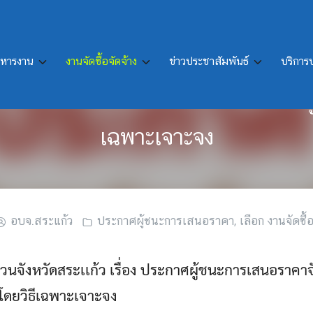
ิหารงาน
งานจัดซื้อจัดจ้าง
ข่าวประชาสัมพันธ์
บริกา
สนอราคาจัดซื้อม้าหิน ชนิดขัดสำเร็จ
เฉพาะเจาะจง
อบจ.สระแก้ว
ประกาศผู้ชนะการเสนอราคา
,
เลือก งานจัดซื้อ
นจังหวัดสระเเก้ว เรื่อง ประกาศผู้ชนะการเสนอราคาจัด
 โดยวิธีเฉพาะเจาะจง