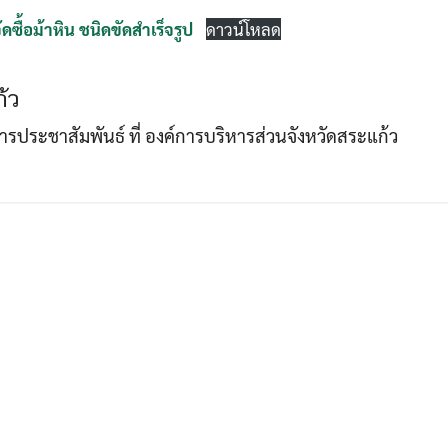
ื้อม้าหิน ชนิดขัดสำเร็จรูป
ดาวน์โหลด
Search
Search
้ว
for:
าการประชาสัมพันธ์ ที่ องค์การบริหารส่วนจังหวัดสระแก้ว