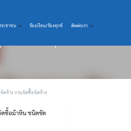
รประชาชน
ร้องเรียน/ร้องทุกข์
ติดต่อเรา
รูป จำนวน 25 ชุด โดยวิธี
จัดจ้าง งานจัดซื้อจัดจ้าง
ซื้อม้าหิน ชนิดขัด