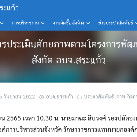
ระแก้ว
การบริหารงาน
งานจัดซื้อจัดจ้าง
ข่าวประชาสัมพันธ์
การประเมินศักยภาพตามโครงการพัฒน
สังกัด อบจ.สระแก้ว
6 กันยายน 2022
อบจ.สระแก้ว
ประชาสัมพันธ์
,
ภาพ-กิจก
ายน 2565 เวลา 10.30 น. นายมาฆะ สืบวงศ์ รองปลัดองค
ค์การบริหารส่วนจังหวัด รักษาราชการแทนนายกองค์ก