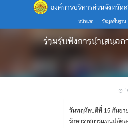
Skip
องค์การบริหารส่วนจังหวัดส
to
content
หน้าแรก
ข้อมูลพื้นฐาน
ร่วมรับฟังการนำเสนอ
1
วันพฤหัสบดีที่ 15 กันย
รักษาราชการเเทนปลัดอง