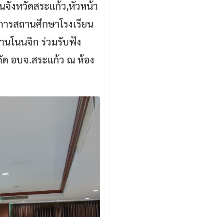
จังหวัดสระแก้ว,หัวหน้า
ยการสถานศึกษาโรงเรียน
นโนนจิก ร่วมรับฟัง
ด อบจ.สระแก้ว ณ ห้อง