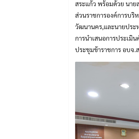
สระแก้ว พร้อมด้วย นายส
ส่วนราชการองค์การบริหา
วัฒนานคร,และนายประหยั
การนำเสนอการประเมินศ
ประชุมข้าราชการ อบจ.สระ