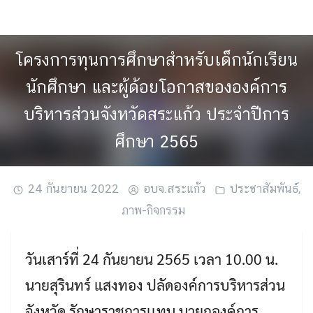
Skip
to
content
โครงการทุนการศึกษาสำหรับเด็กนักเรียน
นักศึกษา และผู้ด้อยโอกาสขององค์การ
บริหารส่วนจังหวัดสระแก้ว ประจำปีการ
ศึกษา 2565
24 กันยายน 2022
อบจ.สระแก้ว
ประชาสัมพันธ์
,
ภาพ-กิจกรรม
วันเสาร์ที่ 24 กันยายน 2565 เวลา 10.00 น.
นายสุรินทร์ แสงทอง ปลัดองค์การบริหารส่วน
จังหวัด รักษาราชการเเทน นายกองค์การ