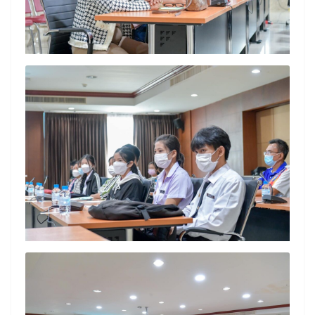
Search
Search
for: