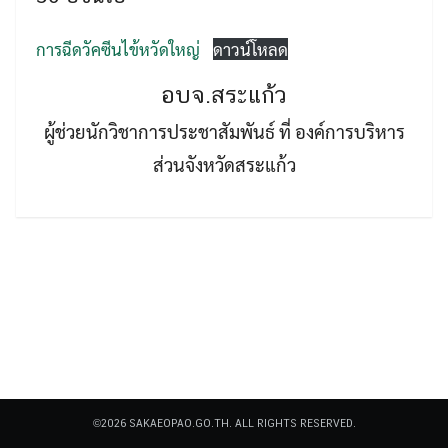
การฉีดวัคซีนไข้หวัดใหญ่
ดาวน์โหลด
อบจ.สระแก้ว
ผู้ช่วยนักวิชาการประชาสัมพันธ์ ที่ องค์การบริหาร
Search
ส่วนจังหวัดสระแก้ว
Search
for:
©2026 SAKAEOPAO.GO.TH. ALL RIGHTS RESERVED.