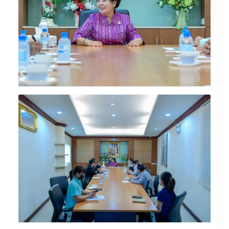
Search
Search