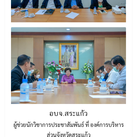
อบจ.สระแก้ว
ผู้ช่วยนักวิชาการประชาสัมพันธ์ ที่ องค์การบริหาร
ส่วนจังหวัดสระแก้ว