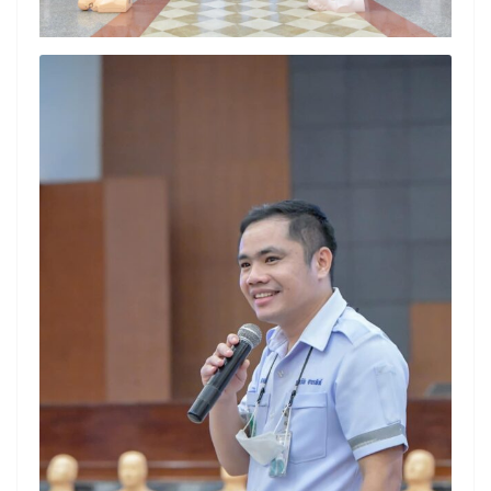
Search
Search
for: