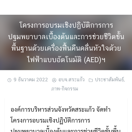
Skip
to
content
โครงการอบรมเชิงปฏิบัติการการ
ปฐมพยาบาลเบื้องต้นและการช่วยชีวิตขั้น
พื้นฐานด้วยเครื่องฟื้นคืนคลื่นหัวใจด้วย
ไฟฟ้าแบบอัตโนมัติ (AED)ฯ
9 ธันวาคม 2022
อบจ.สระแก้ว
ประชาสัมพันธ์
,
ภาพ-กิจกรรม
องค์การบริหารส่วนจังหวัดสระแก้ว จัดทำ
โครงการอบรมเชิงปฏิบัติการการ
ปฐมพยาบาลเบื้องต้นและการช่วยชีวิตขั้นพื้น