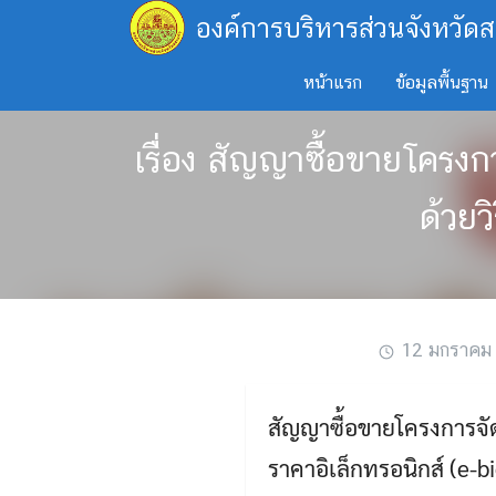
Skip
องค์การบริหารส่วนจังหวัดส
to
content
หน้าแรก
ข้อมูลพื้นฐาน
เรื่อง สัญญาซื้อขายโครงก
ด้วยว
12 มกราคม
สัญญาซื้อขายโครงการจัด
ราคาอิเล็กทรอนิกส์ (e-b