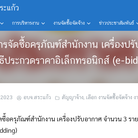
ระแก้ว
การบริหารงาน
งานจัดซื้อจัดจ้าง
ข่าวประชาสัมพันธ์
ารจัดซื้อครุภัณฑ์สำนักงาน เครื่อ
ิธีประกวดราคาอิเล็กทรอนิกส์ (e-bi
 2023
อบจ.สระแก้ว
สัญญาจ้าง
,
เลือก งานจัดซื้อจัดจ้าง งา
ซื้อครุภัณฑ์สำนักงาน เครื่องปรับอากาศ จำนวน 3 ราย
idding)