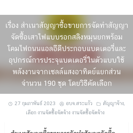
Skip
to
content
เรื่อง สำเนาสัญญาซื้อขายการจัดทำสัญญา
จัดซื้อเสาไฟแบบรอกสลิงหมุนยกพร้อม
โคมไฟถนนแอลอีดีประกอบแบตเตอรี่และ
อุปกรณ์การประจุแบตเตอรี่ในตัวแบบใช้
พลังงานจากเซลล์แสงอาทิตย์แยกส่วน
จำนวน 190 ชุด โดยวิธีคัดเลือก
27 กุมภาพันธ์ 2023
อบจ.สระแก้ว
สัญญาจ้าง
,
เลือก งานจัดซื้อจัดจ้าง งานจัดซื้อจัดจ้าง