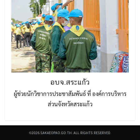
อบจ.สระแก้ว
ผู้ช่วยนักวิชาการประชาสัมพันธ์ ที่ องค์การบริหาร
ส่วนจังหวัดสระแก้ว
©2026 SAKAEOPAO.GO.TH. ALL RIGHTS RESERVED.