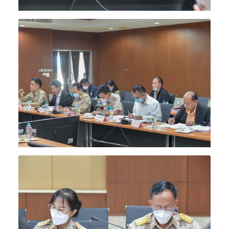
Search
Search
for: