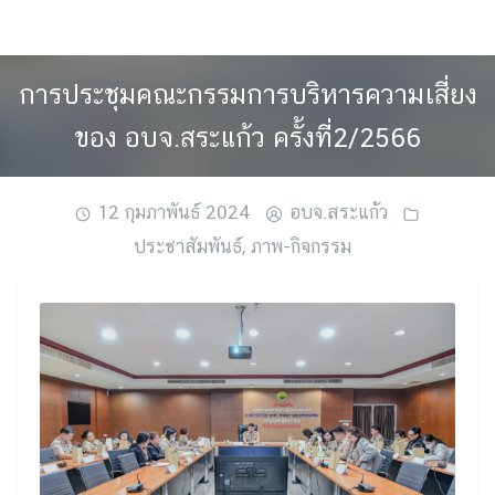
Skip
to
content
การประชุมคณะกรรมการบริหารความเสี่ยง
ของ อบจ.สระแก้ว ครั้งที่2/2566
12 กุมภาพันธ์ 2024
อบจ.สระแก้ว
ประชาสัมพันธ์
,
ภาพ-กิจกรรม