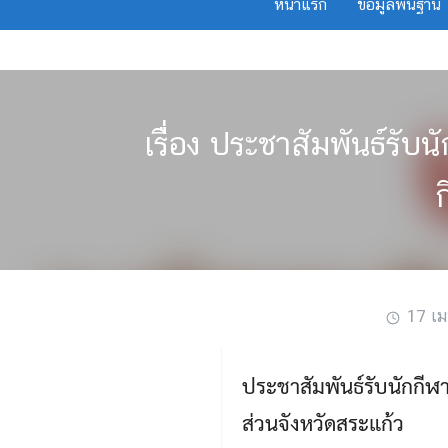
หน้าแรก
ข้อมูลพื้นฐาน
Skip
to
content
เรื่อง ประชาสัมพันธ์รับ
17 เ
ประชาสัมพันธ์รับนักกีฬ
ส่วนจังหวัดสระแก้ว