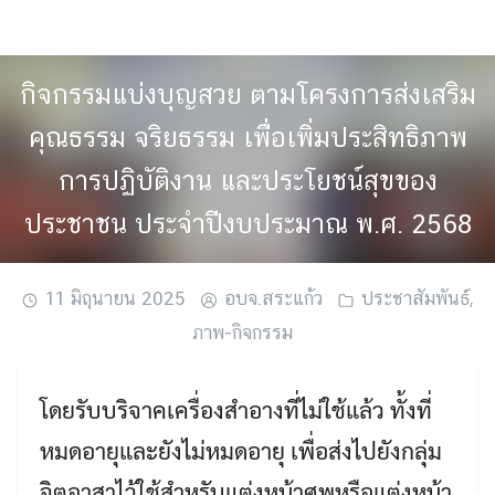
Skip
to
content
กิจกรรมแบ่งบุญสวย ตามโครงการส่งเสริม
คุณธรรม จริยธรรม เพื่อเพิ่มประสิทธิภาพ
การปฏิบัติงาน และประโยชน์สุขของ
ประชาชน ประจำปีงบประมาณ พ.ศ. 2568
11 มิถุนายน 2025
อบจ.สระแก้ว
ประชาสัมพันธ์
,
ภาพ-กิจกรรม
โดยรับบริจาคเครื่องสำอางที่ไม่ใช้แล้ว ทั้งที่
หมดอายุและยังไม่หมดอายุ เพื่อส่งไปยังกลุ่ม
จิตอาสาไว้ใช้สำหรับแต่งหน้าศพหรือแต่งหน้า