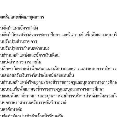
่งเสริมและพัฒนาบุคลากร
านจัดทำแผนอัตรากำลัง
านจัดทำโครงสร้างส่วนราชการ ศึกษา และวิเคราะห์ เพื่อพัฒนาระบบบ
านปรับปรุงส่วนราชการ
านปรับปรุงการกำหนดตำแหน่ง
านกำหนดตำแหน่งและอัตราเงินเดือน
านแบ่งส่วนราชการภายใน
านศึกษา วิเคราะห์ เพื่อเสนอแนะนโยบายและวางแผนระบบการบริหาร
านเสนอขอรับเงินรางวัลประโยชน์ตอบแทนอื่น
านกำหนดตำแหน่งวิทยฐานะของข้าราชการครูและบุคลากรทางการศึก
านอบรมเพื่อพัฒนาของข้าราชการครูและบุคลากรทางการศึกษา
านแผนพัฒนาข้าราชการและบุคลากรองค์การบริหารส่วนจังหวัดสระแก้
านขอพระราชทานเครื่องราชอิสริยาภรณ์
านลาศึกษาต่อ
นจัดทำบัตรประจำตัวเจ้าหน้าที่ของรัฐ