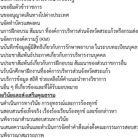
านขอยืมตัวข้าราชการ
านขออนุญาตเดินทางไปต่างประเทศ
านจัดทำบัตรแสดงตน
นการฝึกอบรม สัมมนา ที่องค์การบริหารส่วนจังหวัดสระแก้วหรือกรมส่งเ
นจัดการองค์ความรู้ (KM)
นบันทึกข้อมูลผู้มีสิทธิเกี่ยวกับการรักษาพยาบาล ในระบบทะเบียนบุค
านประชาสัมพันธ์ประกาศเกี่ยวกับการบริหารงานบุคคล
านประชาสัมพันธ์เกี่ยวกับการฝึกอบรม สัมมนาของส่วนราชการอื่น
นรับนักศึกษาฝึกงานที่องค์การบริหารส่วนจังหวัดสระแก้ว
นบริการข้อมูล สถิติ ช่วยเหลือให้คำแนะนำทางวิชาการ
นอื่น ๆ ที่เกี่ยวข้องและที่ได้รับมอบหมาย
ายวินัยและส่งเสริมคุณธรรม
นดำเนินการทางวินัย การอุทธรณ์และการร้องทุกข์
นสอบสวนข้อเท็จจริง เรื่องร้องเรียนร้องทุกข์ และข้อกล่าวหา
านพิจารณาสำนวนสอบสวนทางวินัย
นเสนอความเห็นและดำเนินการจัดทำคำสั่งแต่งตั้งคณะกรรมการสอบสวนข
านพิจารณาสมรรถภาพ