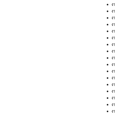
ง
งา
ง
ง
งา
งา
ง
งา
ง
ง
ง
ง
งา
ง
ง
งา
งา