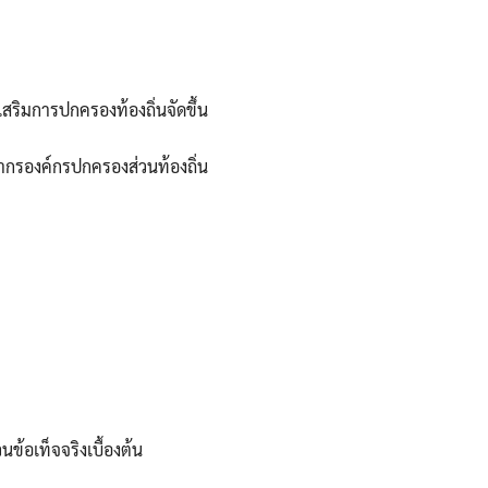
สริมการปกครองท้องถิ่นจัดขึ้น
ลากรองค์กรปกครองส่วนท้องถิ่น
้อเท็จจริงเบื้องต้น