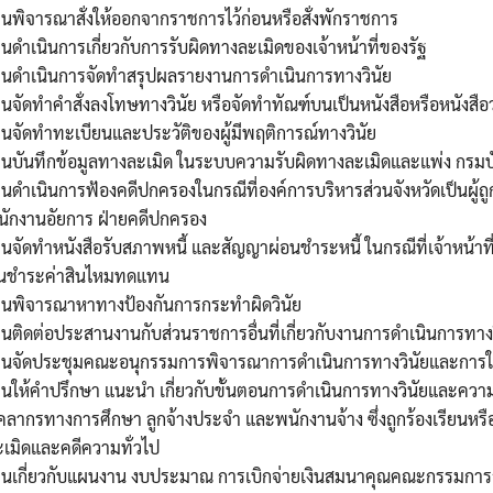
Search
นพิจารณาสั่งให้ออกจากราชการไว้ก่อนหรือสั่งพักราชการ
Search
for:
นดำเนินการเกี่ยวกับการรับผิดทางละเมิดของเจ้าหน้าที่ของรัฐ
านดำเนินการจัดทำสรุปผลรายงานการดำเนินการทางวินัย
นจัดทำคำสั่งลงโทษทางวินัย หรือจัดทำทัณฑ์บนเป็นหนังสือหรือหนังสือว
นจัดทำทะเบียนและประวัติของผู้มีพฤติการณ์ทางวินัย
านบันทึกข้อมูลทางละเมิด ในระบบความรับผิดทางละเมิดและแพ่ง กรม
นดำเนินการฟ้องคดีปกครองในกรณีที่องค์การบริหารส่วนจังหวัดเป็นผู
นักงานอัยการ ฝ่ายคดีปกครอง
นจัดทำหนังสือรับสภาพหนี้ และสัญญาผ่อนชำระหนี้ ในกรณีที่เจ้าหน้า
ันชำระค่าสินไหมทดแทน
านพิจารณาหาทางป้องกันการกระทำผิดวินัย
นติดต่อประสานงานกับส่วนราชการอื่นที่เกี่ยวกับงานการดำเนินการทางว
านจัดประชุมคณะอนุกรรมการพิจารณาการดำเนินการทางวินัยและการ
นให้คำปรึกษา แนะนำ เกี่ยวกับขั้นตอนการดำเนินการทางวินัยและความ
คลากรทางการศึกษา ลูกจ้างประจำ และพนักงานจ้าง ซึ่งถูกร้องเรียนหร
เมิดและคดีความทั่วไป
านเกี่ยวกับแผนงาน งบประมาณ การเบิกจ่ายเงินสมนาคุณคณะกรรมกา