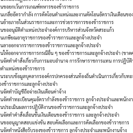
านขอยกเว้นการเกณฑ์ทหารของข้าราชการ
นเกลี่ยอัตรากำลัง การตัดโอนตำแหน่งและงานตัดโอนอัตราเงินเดือนขอ
านย้ายภายในส่วนราชการและการช่วยราชการของข้าราชการ
นขออนุมัติตำแหน่งประจำองค์การบริหารส่วนจังหวัดสระแก้ว
านเกษียณอายุราชการของข้าราชการและลูกจ้างประจำ
านลาออกจากราชการของข้าราชการและลูกจ้างประจำ
านให้ออกจากราชการกรณีอื่น ๆ ของข้าราชการและลูกจ้างประจำ (ขา
านจัดทำคำสั่งเกี่ยวกับการมอบอำนาจ การรักษาราชการแทน การปฏิบั
นตำแหน่งของข้าราชการ
นระบบข้อมูลบุคลากรองค์กรปกครองส่วนท้องถิ่นดำเนินการเกี่ยวกับทะเ
องข้าราชการและลูกจ้างประจำ
นจัดทำบัญชีถือจ่ายเงินเดือนค่าจ้าง
านจัดทำทะเบียนคุมอัตรากำลังของข้าราชการ ลูกจ้างประจำและพนักงา
านประเมินผลการปฏิบัติงานของข้าราชการและลูกจ้างประจำ
นจัดทำคำสั่งเลื่อนขั้นเงินเดือนของข้าราชการ และลูกจ้างประจำ
านขออนุญาตสอบแข่งขัน สอบคัดเลือกและการคัดเลือกของข้าราชการ
านจัดทำหนังสือรับรองของข้าราชการ ลูกจ้างประจำและพนักงานจ้าง