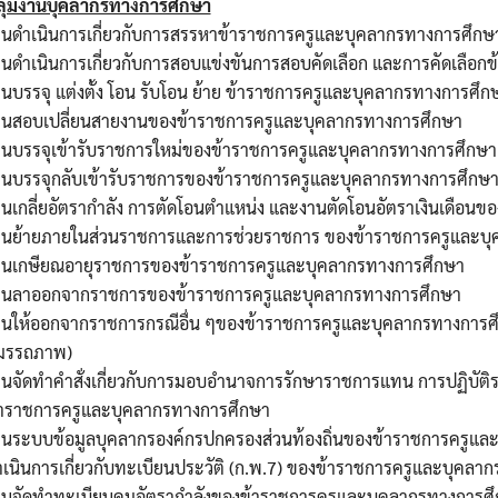
ลุ่มงานบุคลากรทางการศึกษา
านดำเนินการเกี่ยวกับการสรรหาข้าราชการครูและบุคลากรทางการศึกษ
านดำเนินการเกี่ยวกับการสอบแข่งขันการสอบคัดเลือก และการคัดเลือ
นบรรจุ แต่งตั้ง โอน รับโอน ย้าย ข้าราชการครูและบุคลากรทางการศึก
านสอบเปลี่ยนสายงานของข้าราชการครูและบุคลากรทางการศึกษา
านบรรจุเข้ารับราชการใหม่ของข้าราชการครูและบุคลากรทางการศึกษา
านบรรจุกลับเข้ารับราชการของข้าราชการครูและบุคลากรทางการศึกษ
านเกลี่ยอัตรากำลัง การตัดโอนตำแหน่ง และงานตัดโอนอัตราเงินเดือน
านย้ายภายในส่วนราชการและการช่วยราชการ ของข้าราชการครูและบ
านเกษียณอายุราชการของข้าราชการครูและบุคลากรทางการศึกษา
านลาออกจากราชการของข้าราชการครูและบุคลากรทางการศึกษา
านให้ออกจากราชการกรณีอื่น ๆของข้าราชการครูและบุคลากรทางการศ
มรรถภาพ)
านจัดทำคำสั่งเกี่ยวกับการมอบอำนาจการรักษาราชการแทน การปฏิบั
้าราชการครูและบุคลากรทางการศึกษา
านระบบข้อมูลบุคลากรองค์กรปกครองส่วนท้องถิ่นของข้าราชการครูแล
เนินการเกี่ยวกับทะเบียนประวัติ (ก.พ.7) ของข้าราชการครูและบุคลา
านจัดทำทะเบียนคุมอัตรากำลังของข้าราชการครูและบุคลากรทางการศ