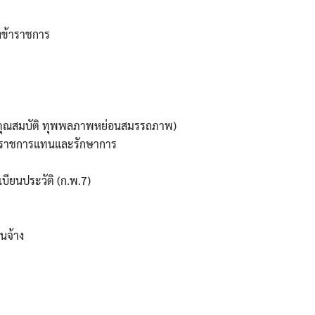
งข้าราชการ
ดคุณสมบัติ ทุพพลภาพหย่อนสมรรถภาพ)
ติราชการแทนและรักษาการ
บียนประวัติ (ก.พ.7)
นจ้าง