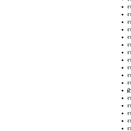
ง
ง
ง
งา
งา
งา
ง
ง
งา
งา
งา
ฝ่
งา
งา
ง
งา
ง