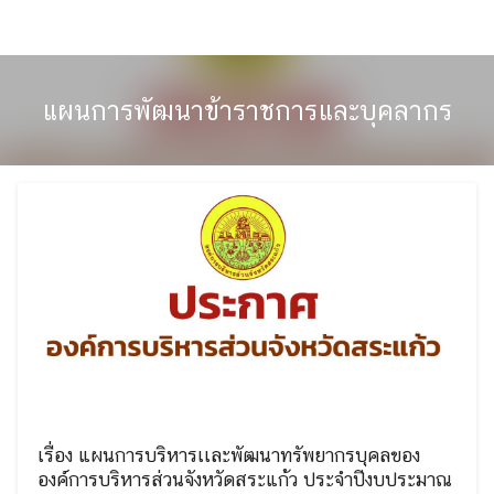
Skip
to
content
แผนการพัฒนาข้าราชการและบุคลากร
เรื่อง แผนการบริหารเเละพัฒนาทรัพยากรบุคลของ
องค์การบริหารส่วนจังหวัดสระแก้ว ประจำปีงบประมาณ