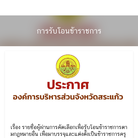
Skip
to
content
การรับโอนข้าราชการ
เรื่อง รายชื่อผู้ผ่านการคัดเลือกเพื่อรับโอนข้าราชการตา
มกฏหมายอื่น เพื่อมาบรรจุและแต่งตั้งเป็นข้าราชการครู