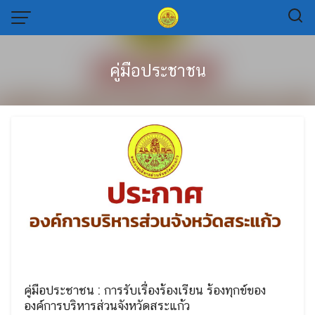
Skip
to
content
คู่มือประชาชน
คู่มือประชาชน : การรับเรื่องร้องเรียน ร้องทุกข์ของ
องค์การบริหารส่วนจังหวัดสระแก้ว