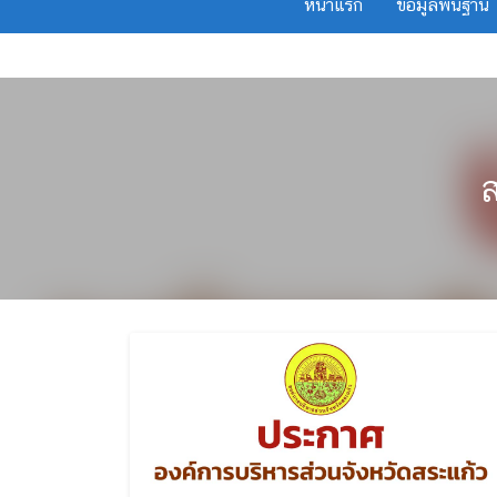
หน้าแรก
ข้อมูลพื้นฐาน
Skip
to
content
ส