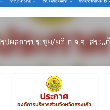
การบริหารงาน
งานจัดซื้อจัดจ้าง
ข่าวประชาสัมพันธ์
รุปผลการประชุม/มติ ก.จ.จ. สระแก