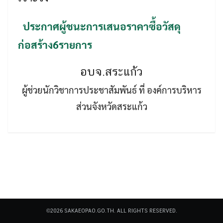
ประกาศผู้ชนะการเสนอราคาซื้อวัสดุ
ก่อสร้าง6รายการ
อบจ.สระแก้ว
Search
Search
ผู้ช่วยนักวิชาการประชาสัมพันธ์ ที่ องค์การบริหาร
for:
ส่วนจังหวัดสระแก้ว
©2026 SAKAEOPAO.GO.TH. ALL RIGHTS RESERVED.