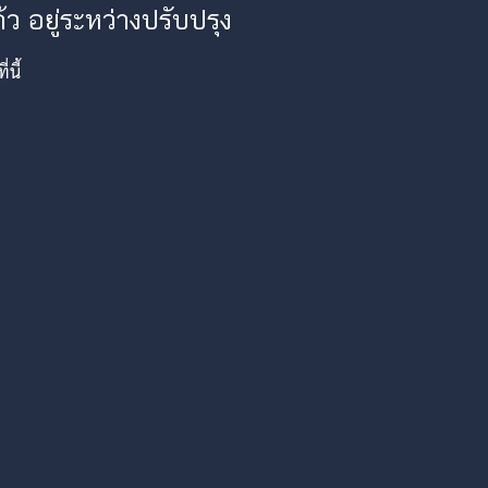
ว อยู่ระหว่างปรับปรุง
นี้
am