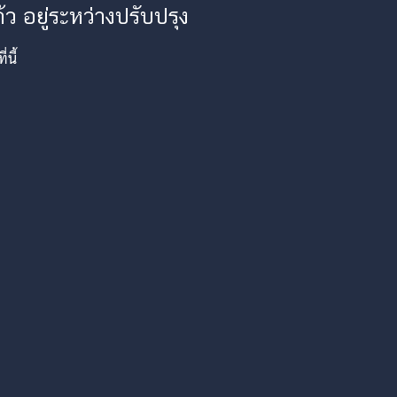
ว อยู่ระหว่างปรับปรุง
นี้
am