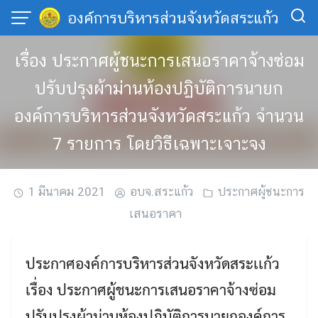
Skip
องค์การบริหารส่วนจังหวัดสระแก้ว
to
content
เรื่อง ประกาศผู้ชนะการเสนอราคาจ้างซ่อม
ปรับปรุงผ้าม่านห้องปฏิบัติการนายก
องค์การบริหารส่วนจังหวัดสระแก้ว จำนวน
7 รายการ โดยวิธีเฉพาะเจาะจง
1 มีนาคม 2021
อบจ.สระแก้ว
ประกาศผู้ชนะการ
เสนอราคา
ประกาศองค์การบริหารส่วนจังหวัดสระเเก้ว
เรื่อง ประกาศผู้ชนะการเสนอราคาจ้างซ่อม
ปรับปรุงผ้าม่านห้องปฏิบัติการนายกองค์การ