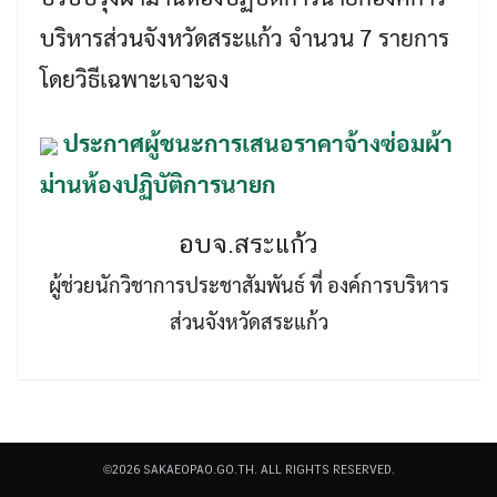
บริหารส่วนจังหวัดสระแก้ว จำนวน 7 รายการ
โดยวิธีเฉพาะเจาะจง
ประกาศผู้ชนะการเสนอราคาจ้างซ่อมผ้า
Search
ม่านห้องปฏิบัติการนายก
Search
for:
อบจ.สระแก้ว
ผู้ช่วยนักวิชาการประชาสัมพันธ์ ที่ องค์การบริหาร
ส่วนจังหวัดสระแก้ว
©2026 SAKAEOPAO.GO.TH. ALL RIGHTS RESERVED.