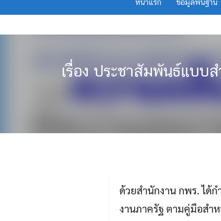
หน้าแรก
ข้อมูลพื้นฐาน
Skip
to
content
เรื่อง ประชาสัมพันธ์แบ
ด้วยสำนักงาน กพร. ได
งานภาครัฐ ตามคู่มือสำ