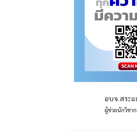
อบจ.สระแก
ผู้ช่วยนักวิช