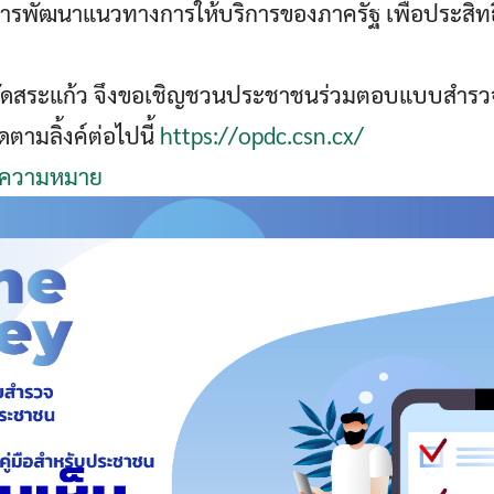
การพัฒนาแนวทางการให้บริการของภาครัฐ เพื่อประสิ
หวัดสระแก้ว จึงขอเชิญชวนประชาชนร่วมตอบแบบสำรว
ตามลิ้งค์ต่อไปนี้
https://opdc.csn.cx/
มีความหมาย
Search
Search
for: