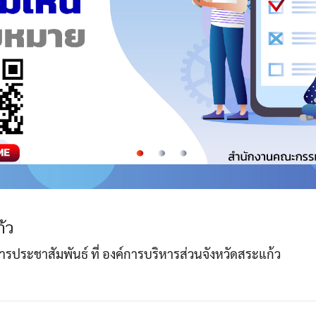
้ว
าการประชาสัมพันธ์ ที่ องค์การบริหารส่วนจังหวัดสระแก้ว