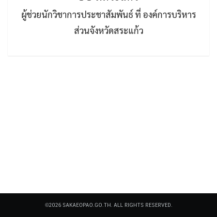
ผู้ช่วยนักวิชาการประชาสัมพันธ์ ที่ องค์การบริหาร
ส่วนจังหวัดสระแก้ว
Search
Search
for:
©2026 SAKAEOPAO.GO.TH. ALL RIGHTS RESERVED.