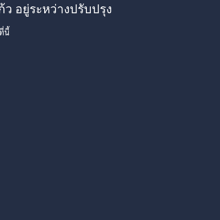
้ว อยู่ระหว่างปรับปรุง
นี้
am