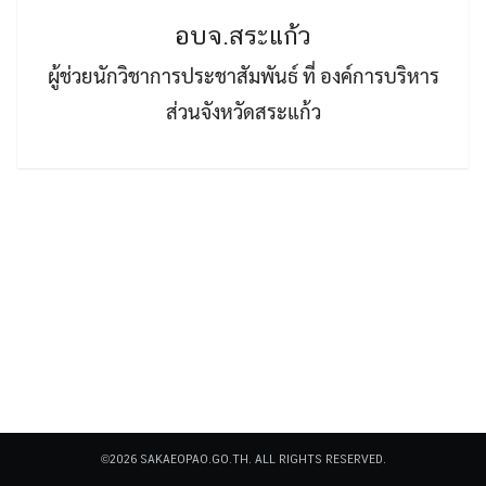
อบจ.สระแก้ว
ผู้ช่วยนักวิชาการประชาสัมพันธ์ ที่ องค์การบริหาร
ส่วนจังหวัดสระแก้ว
Search
Search
for:
©2026 SAKAEOPAO.GO.TH. ALL RIGHTS RESERVED.