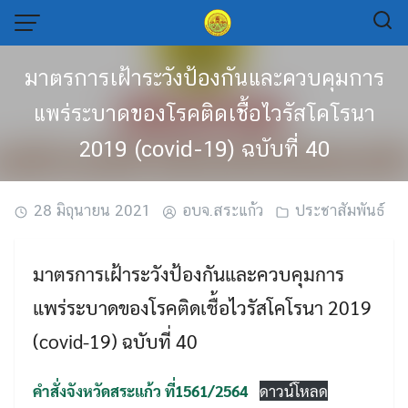
Skip
to
content
มาตรการเฝ้าระวังป้องกันและควบคุมการ
แพร่ระบาดของโรคติดเชื้อไวรัสโคโรนา
2019 (covid-19) ฉบับที่ 40
28 มิถุนายน 2021
อบจ.สระแก้ว
ประชาสัมพันธ์
มาตรการเฝ้าระวังป้องกันและควบคุมการ
แพร่ระบาดของโรคติดเชื้อไวรัสโคโรนา 2019
(covid-19) ฉบับที่ 40
คำสั่งจังหวัดสระแก้ว ที่1561/2564
ดาวน์โหลด