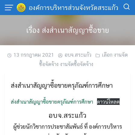
Skip
องค์การบริหารส่วนจังหวัดสระแก้ว
to
content
เรื่อง ส่งสำเนาสัญญาซื้อขาย
13 กรกฎาคม 2021
อบจ.สระแก้ว
เลือก งานจัด
ซื้อจัดจ้าง งานจัดซื้อจัดจ้าง
ส่งสำเนาสัญญาซื้อขายครุภัณฑ์การศึกษา
ส่งสำเนาสัญญาซื้อขายครุภัณฑ์การศึกษา
ดาวน์โหลด
อบจ.สระแก้ว
ผู้ช่วยนักวิชาการประชาสัมพันธ์ ที่ องค์การบริหาร