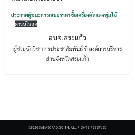
ประกาศผู้ชนะการเสนอราคาซื้อเครื่องตัดแต่งพุ่มไม้
ดาวน์โหลด
อบจ.สระแก้ว
Search
ผู้ช่วยนักวิชาการประชาสัมพันธ์ ที่ องค์การบริหาร
Search
for:
ส่วนจังหวัดสระแก้ว
©2026 SAKAEOPAO.GO.TH. ALL RIGHTS RESERVED.