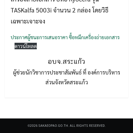
TASKalfa 5003i จำนวน 2 กล่อง โดยวิธี
เฉพาะเจาะจง
ประกาศผู้ชนะการเสนอราคา ซื้อหมึกเครื่องถ่ายเอกสาร
ดาวน์โหลด
Search
Search
for:
อบจ.สระแก้ว
ผู้ช่วยนักวิชาการประชาสัมพันธ์ ที่ องค์การบริหาร
ส่วนจังหวัดสระแก้ว
©2026 SAKAEOPAO.GO.TH. ALL RIGHTS RESERVED.