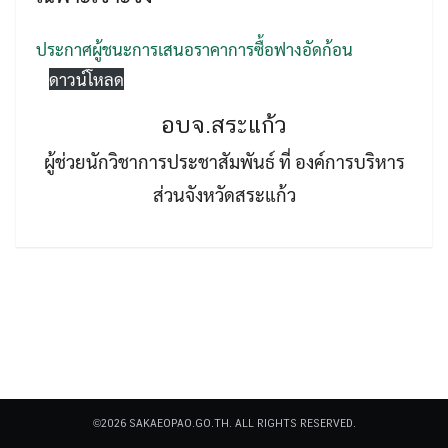
ประกาศผู้ชนะการเสนอราคาการซื้อฟางอัดก้อน
ดาวน์โหลด
อบจ.สระแก้ว
Search
ผู้ช่วยนักวิชาการประชาสัมพันธ์ ที่ องค์การบริหาร
Search
for:
ส่วนจังหวัดสระแก้ว
©2026 SAKAEOPAO.GO.TH. ALL RIGHTS RESERVED.