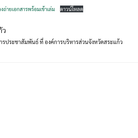
งถ่ายเอกสารพร้อมเข้าเล่ม
ดาวน์โหลด
Search
Search
้ว
for:
าการประชาสัมพันธ์ ที่ องค์การบริหารส่วนจังหวัดสระแก้ว