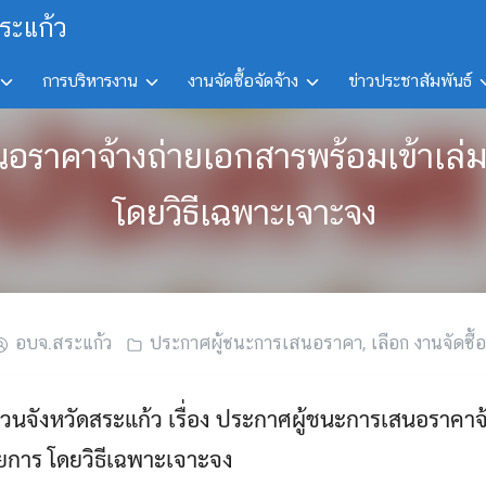
ระแก้ว
การบริหารงาน
งานจัดซื้อจัดจ้าง
ข่าวประชาสัมพันธ์
สนอราคาจ้างถ่ายเอกสารพร้อมเข้าเ
โดยวิธีเฉพาะเจาะจง
อบจ.สระแก้ว
ประกาศผู้ชนะการเสนอราคา
,
เลือก งานจัดซื้อ
นจังหวัดสระแก้ว เรื่อง ประกาศผู้ชนะการเสนอราคาจ
ยการ โดยวิธีเฉพาะเจาะจง