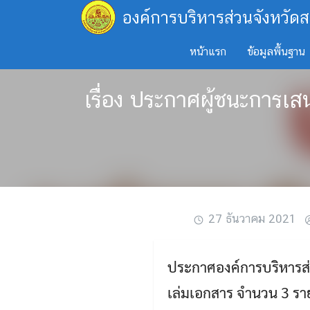
Skip
องค์การบริหารส่วนจังหวัดส
to
content
หน้าแรก
ข้อมูลพื้นฐาน
เรื่อง ประกาศผู้ชนะการเ
27 ธันวาคม 2021
ประกาศองค์การบริหารส่ว
เล่มเอกสาร จำนวน 3 รา