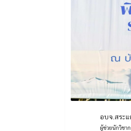
อบจ.สระแก
ผู้ช่วยนักวิช