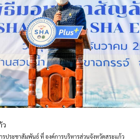
้ว
าการประชาสัมพันธ์ ที่ องค์การบริหารส่วนจังหวัดสระแก้ว