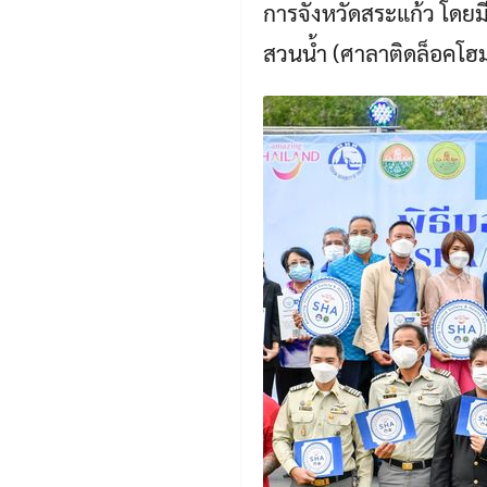
การจังหวัดสระแก้ว โดยม
สวนน้ำ (ศาลาติดล็อคโฮม