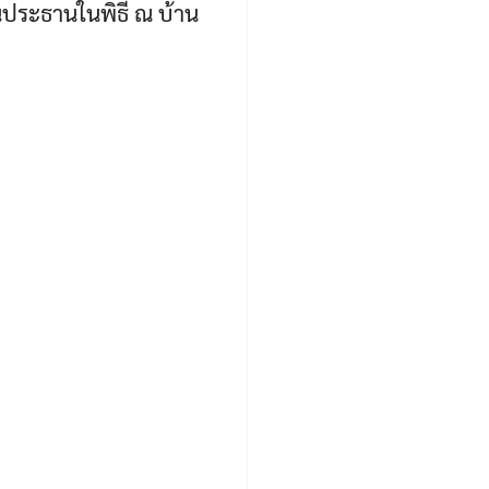
็นประธานในพิธี ณ บ้าน