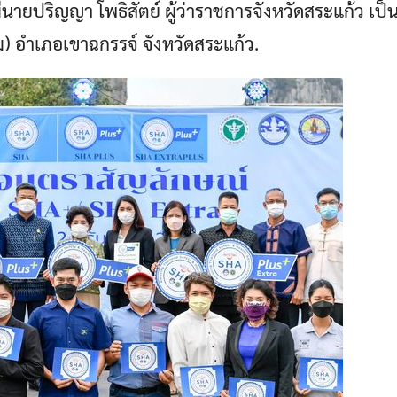
ีนายปริญญา โพธิสัตย์ ผู้ว่าราชการจังหวัดสระแก้ว เป
) อำเภอเขาฉกรรจ์ จังหวัดสระแก้ว.