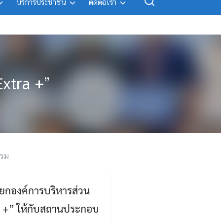
บริการประชาชน
ติดต่อเรา
xtra +”
รรม
ายกองค์การบริหารส่วน
ra +” ให้กับสถานประกอบ