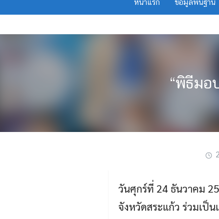
หน้าแรก
ข้อมูลพื้นฐาน
Skip
to
content
“พิธีม
วันศุกร์ที่ 24 ธันวาคม
จังหวัดสระแก้ว ร่วมเป