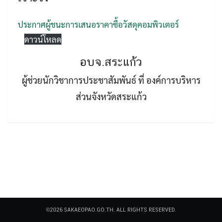
ประกาศผู้ชนะการเสนอราคาซื้อวัสดุคอมพิวเตอร์
ดาวน์โหลด
อบจ.สระแก้ว
Search
ผู้ช่วยนักวิชาการประชาสัมพันธ์ ที่ องค์การบริหาร
Search
for:
ส่วนจังหวัดสระแก้ว
©2026 SAKAEOPAO.GO.TH. ALL RIGHTS RESERVED.