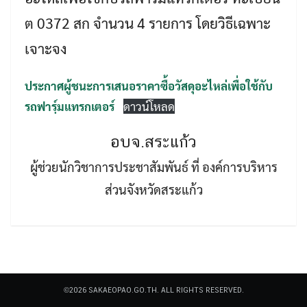
ต 0372 สก จำนวน 4 รายการ โดยวิธีเฉพาะ
เจาะจง
ประกาศผู้ชนะการเสนอราคาซื้อวัสดุอะไหล่เพื่อใช้กับ
รถฟารฺ์มแทรกเตอร์
ดาวน์โหลด
Search
Search
for:
อบจ.สระแก้ว
ผู้ช่วยนักวิชาการประชาสัมพันธ์ ที่ องค์การบริหาร
ส่วนจังหวัดสระแก้ว
©2026 SAKAEOPAO.GO.TH. ALL RIGHTS RESERVED.