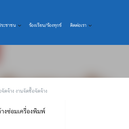
รประชาชน
ร้องเรียน/ร้องทุกข์
ติดต่อเรา
 จำนวน 7 เครื่อง โดยวิธี
อจัดจ้าง งานจัดซื้อจัดจ้าง
างซ่อมเครื่องพิมพ์