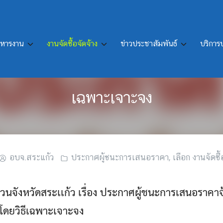
ิหารงาน
งานจัดซื้อจัดจ้าง
ข่าวประชาสัมพันธ์
บริกา
สนอราคาจ้างซ่อมเครื่องพิมพ์เลเซอร์
เฉพาะเจาะจง
อบจ.สระแก้ว
ประกาศผู้ชนะการเสนอราคา
,
เลือก งานจัดซื้
นจังหวัดสระเเก้ว เรื่อง ประกาศผู้ชนะการเสนอราคาจ้
 โดยวิธีเฉพาะเจาะจง