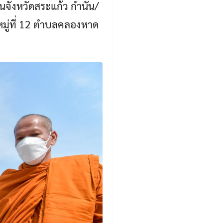
จังหวัดสระแก้ว กำนัน/
หมู่ที่ 12 ตำบลคลองหาด