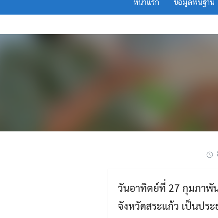
หน้าแรก
ข้อมูลพื้นฐาน
Skip
to
content
วันอาทิตย์ที่ 27 กุมภา
จังหวัดสระแก้ว เป็นปร