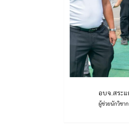
อบจ.สระแก
ผู้ช่วยนักวิช