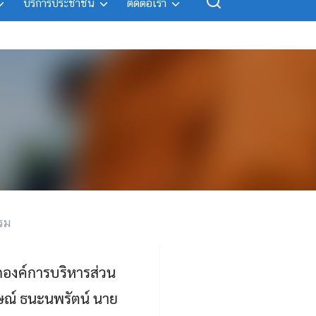
บริการประชาชน
ติดต่อเรา
รม
ยกองค์การบริหารส่วน
ษณ์ ธนะนพรัตน์ นาย