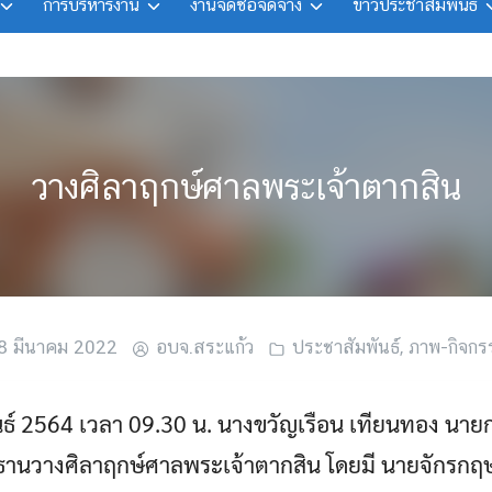
การบริหารงาน
งานจัดซื้อจัดจ้าง
ข่าวประชาสัมพันธ์
วางศิลาฤกษ์ศาลพระเจ้าตากสิน
8 มีนาคม 2022
อบจ.สระแก้ว
ประชาสัมพันธ์
,
ภาพ-กิจกร
พันธ์ 2564 เวลา 09.30 น. นางขวัญเรือน เทียนทอง นา
ะธานวางศิลาฤกษ์ศาลพระเจ้าตากสิน โดยมี นายจักรกฤ