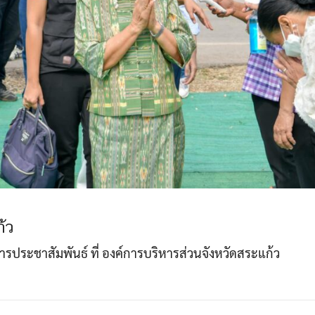
้ว
าการประชาสัมพันธ์ ที่ องค์การบริหารส่วนจังหวัดสระแก้ว