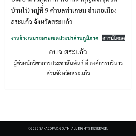
บ้านไร่) หมู่ที่ 9 ตำบลท่าเกษม อำเภอเมือง
สระเเก้ว จังหวัดสระเเก้ว
งานจ้างเหมาขยายเขตประปาส่วนภูมิภาค
ดาวน์โหลด
Search
อบจ.สระแก้ว
Search
for:
ผู้ช่วยนักวิชาการประชาสัมพันธ์ ที่ องค์การบริหาร
ส่วนจังหวัดสระแก้ว
©2026 SAKAEOPAO.GO.TH. ALL RIGHTS RESERVED.