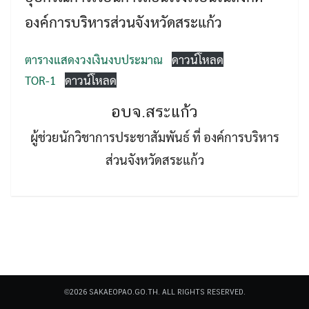
องค์การบริหารส่วนจังหวัดสระแก้ว
ตารางแสดงวงเงินงบประมาณ
ดาวน์โหลด
TOR-1
ดาวน์โหลด
Search
อบจ.สระแก้ว
Search
for:
ผู้ช่วยนักวิชาการประชาสัมพันธ์ ที่ องค์การบริหาร
ส่วนจังหวัดสระแก้ว
©2026 SAKAEOPAO.GO.TH. ALL RIGHTS RESERVED.