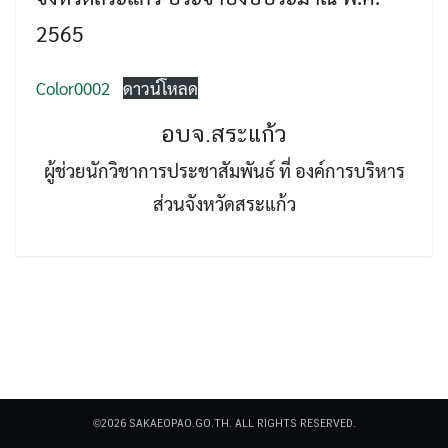
2565
Color0002
ดาวน์โหลด
อบจ.สระแก้ว
Search
ผู้ช่วยนักวิชาการประชาสัมพันธ์ ที่ องค์การบริหาร
Search
for:
ส่วนจังหวัดสระแก้ว
©2026 SAKAEOPAO.GO.TH. ALL RIGHTS RESERVED.