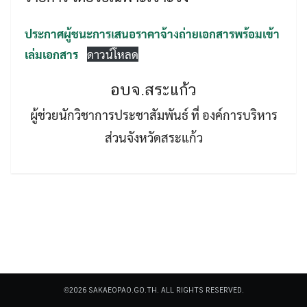
ประกาศผู้ชนะการเสนอราคาจ้างถ่ายเอกสารพร้อมเข้า
เล่มเอกสาร
ดาวน์โหลด
อบจ.สระแก้ว
Search
ผู้ช่วยนักวิชาการประชาสัมพันธ์ ที่ องค์การบริหาร
Search
for:
ส่วนจังหวัดสระแก้ว
©2026 SAKAEOPAO.GO.TH. ALL RIGHTS RESERVED.